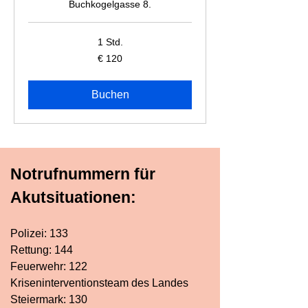
Buchkogelgasse 8.
1 Std.
120
€ 120
Euro
Buchen
Notrufnummern für
Akutsituationen:
Polizei: 133
Rettung: 144
Feuerwehr: 122
Kriseninterventionsteam des Landes
Steiermark: 130