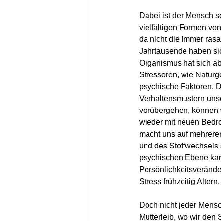
Dabei ist der Mensch se
vielfältigen Formen vo
da nicht die immer rasa
Jahrtausende haben sic
Organismus hat sich ab
Stressoren, wie Naturg
psychische Faktoren. D
Verhaltensmustern unse
vorübergehen, können w
wieder mit neuen Bedro
macht uns auf mehrere
und des Stoffwechsels 
psychischen Ebene kann
Persönlichkeitsveränd
Stress frühzeitig Altern.
Doch nicht jeder Mensch
Mutterleib, wo wir den 