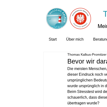
Mein
Start
Über mich
Beratun
Thomas Kalkus-Promitzer
Bevor wir dar
Die meisten Menschen, d
dieser Eindruck noch v
ursprünglichen Bedeutun
wurde ursprünglich in 
Beim Stresstest wird der
schauerlich, dass dies
übertragen wurde? 