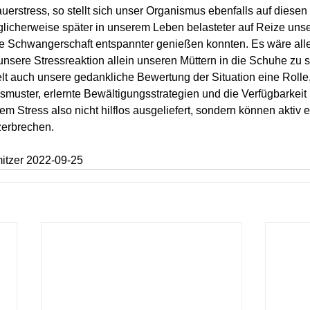
rstress, so stellt sich unser Organismus ebenfalls auf diesen S
licherweise später in unserem Leben belasteter auf Reize unse
ie Schwangerschaft entspannter genießen konnten. Es wäre alle
 unsere Stressreaktion allein unseren Müttern in die Schuhe zu 
lt auch unsere gedankliche Bewertung der Situation eine Rolle
muster, erlernte Bewältigungsstrategien und die Verfügbarkeit h
m Stress also nicht hilflos ausgeliefert, sondern können aktiv
zerbrechen.
itzer 2022-09-25