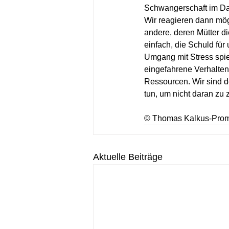
Schwangerschaft im Daue
Wir reagieren dann mög
andere, deren Mütter d
einfach, die Schuld für
Umgang mit Stress spie
eingefahrene Verhaltens
Ressourcen. Wir sind de
tun, um nicht daran zu 
© Thomas Kalkus-Prom
Aktuelle Beiträge