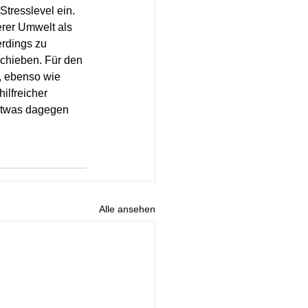
tresslevel ein. 
rer Umwelt als 
rdings zu 
schieben. Für den 
, ebenso wie 
ilfreicher 
 etwas dagegen 
Alle ansehen