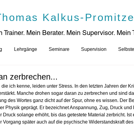
Thomas Kalkus-Promitze
 Trainer. Mein Berater. Mein Supervisor. Mei
n 
g
Lehrgänge
Seminare
Supervision
Selbste
an zerbrechen...
ie ich kenne, leiden unter Stress. In den letzten Jahren der Kri
erstärkt. Manche drohen sogar daran zu zerbrechen und sind da
g des Wortes ganz dicht auf der Spur, ohne es wissen. Der Begr
der Physik geprägt. Er bezeichnet Anspannung, Zug, Druck und
 Druck solange erhöht, bis das getestete Material zerbricht. Ist 
er Vorgang später auch auf die psychische Widerstandskraft de