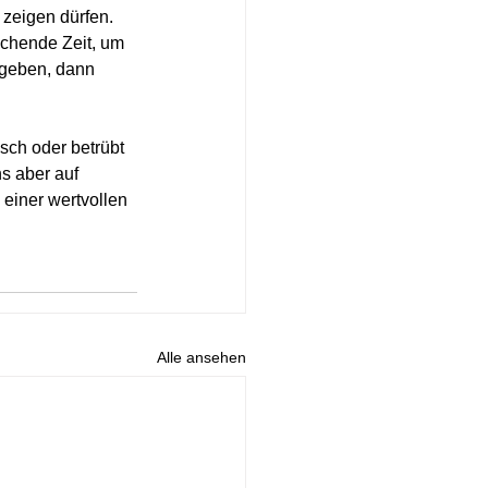
zeigen dürfen. 
echende Zeit, um 
egeben, dann 
sch oder betrübt 
s aber auf 
einer wertvollen 
Alle ansehen