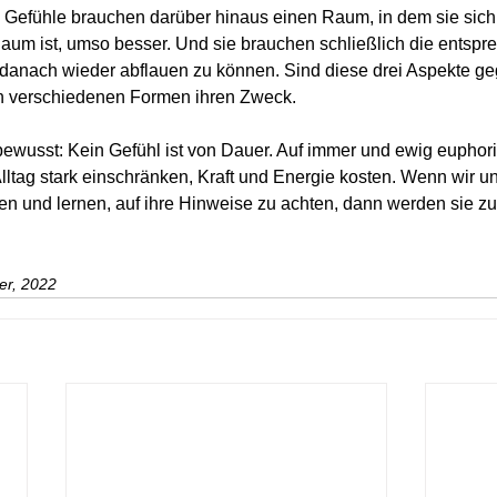
. Gefühle brauchen darüber hinaus einen Raum, in dem sie sich 
Raum ist, umso besser. Und sie brauchen schließlich die entspr
 danach wieder abflauen zu können. Sind diese drei Aspekte g
ren verschiedenen Formen ihren Zweck.
ewusst: Kein Gefühl ist von Dauer. Auf immer und ewig euphori
lltag stark einschränken, Kraft und Energie kosten. Wenn wir un
n und lernen, auf ihre Hinweise zu achten, dann werden sie zu 
er, 2022