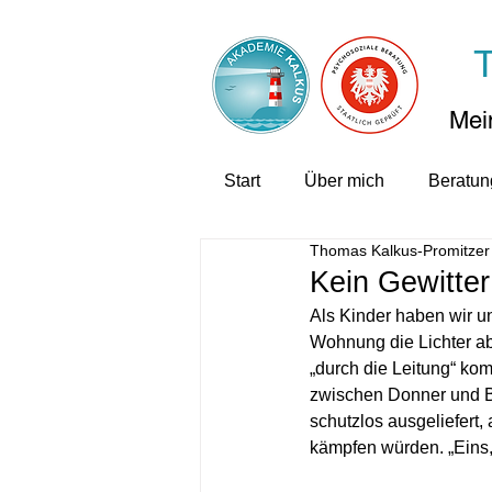
Mein
Start
Über mich
Beratun
Thomas Kalkus-Promitzer
Kein Gewitter
Als Kinder haben wir un
Wohnung die Lichter abg
„durch die Leitung“ k
zwischen Donner und Bl
schutzlos ausgeliefert,
kämpfen würden. „Eins, 