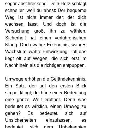
sogar abschreckend. Dein Herz schlägt 
schneller, weil du ahnst: Der bequeme 
Weg ist nicht immer der, der dich 
wachsen lässt. Und doch ist die 
Versuchung groß, ihn zu wählen. 
Sicherheit hat einen verführerischen 
Klang. Doch wahre Erkenntnis, wahres 
Wachstum, wahre Entwicklung – all das 
liegt oft auf Wegen, die sich erst im 
Nachhinein als die richtigen entpuppen.
Umwege erhöhen die Geländekenntnis. 
Ein Satz, der auf den ersten Blick 
simpel klingt, doch in seiner Bedeutung 
eine ganze Welt eröffnet. Denn was 
bedeutet es wirklich, einen Umweg zu 
gehen? Es bedeutet, sich auf 
Unsicherheiten einzulassen, es 
bedeutet, sich dem Unbekannten 