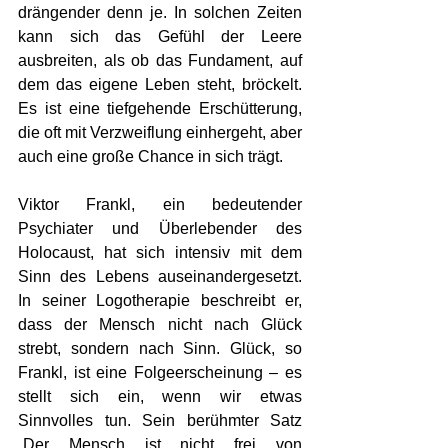
drängender denn je. In solchen Zeiten 
kann sich das Gefühl der Leere 
ausbreiten, als ob das Fundament, auf 
dem das eigene Leben steht, bröckelt. 
Es ist eine tiefgehende Erschütterung, 
die oft mit Verzweiflung einhergeht, aber 
auch eine große Chance in sich trägt.
Viktor Frankl, ein bedeutender 
Psychiater und Überlebender des 
Holocaust, hat sich intensiv mit dem 
Sinn des Lebens auseinandergesetzt. 
In seiner Logotherapie beschreibt er, 
dass der Mensch nicht nach Glück 
strebt, sondern nach Sinn. Glück, so 
Frankl, ist eine Folgeerscheinung – es 
stellt sich ein, wenn wir etwas 
Sinnvolles tun. Sein berühmter Satz 
„Der Mensch ist nicht frei von 